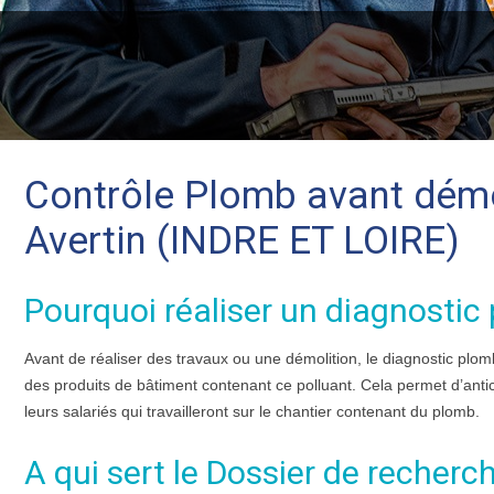
Contrôle Plomb avant démol
Avertin (INDRE ET LOIRE)
Pourquoi réaliser un diagnostic
Avant de réaliser des travaux ou une démolition, le diagnostic plo
des produits de bâtiment contenant ce polluant. Cela permet d’anti
leurs salariés qui travailleront sur le chantier contenant du plomb.
A qui sert le Dossier de recher