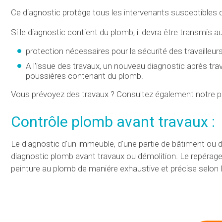
Ce diagnostic protège tous les intervenants susceptibles 
Si le diagnostic contient du plomb, il devra être transmis 
protection nécessaires pour la sécurité des travailleurs
A l'issue des travaux, un nouveau diagnostic après tr
poussières contenant du plomb.
Vous prévoyez des travaux ? Consultez également notre p
Contrôle plomb avant travaux :
Le diagnostic d'un immeuble, d'une partie de bâtiment ou d'
diagnostic plomb avant travaux ou démolition. Le repérage 
peinture au plomb de maniére exhaustive et précise selon le