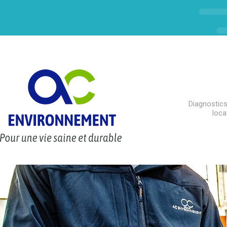
Diagnostics
loca