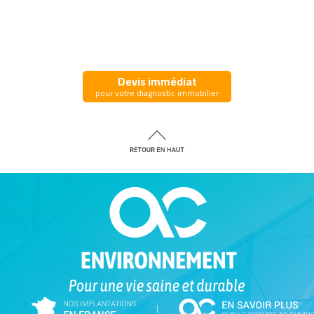
Devis immédiat
pour votre diagnostic immobilier
|