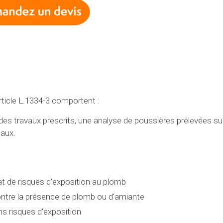
article L.1334-3 comportent :
n des travaux prescrits, une analyse de poussières prélevées su
caux.
at de risques d'exposition au plomb
contre la présence de plomb ou d'amiante
ns risques d'exposition