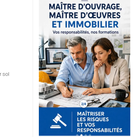
r sol