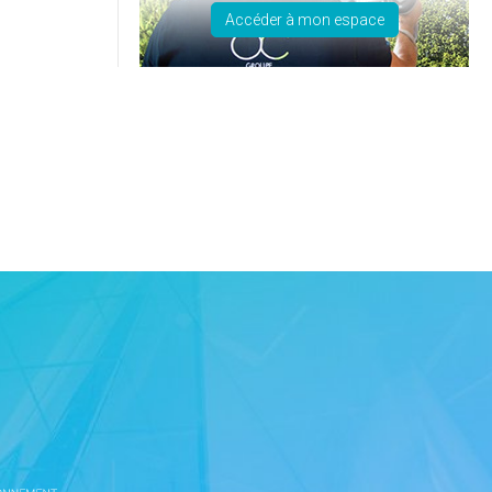
Accéder à mon espace