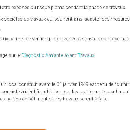
d'être exposés au risque plomb pendant la phase de travaux.
aux sociétés de travaux qui pourront ainsi adapter des mesures
.
avaux permet de vérifier que les zones de travaux sont exempt
age sur le
Diagnostic Amiante avant Travaux
.
un local construit avant le 01 janvier 1949 est tenu de fournir
consiste à identifier et à localiser les revêtements contenant
s parties de bâtiment où les travaux seront à faire.