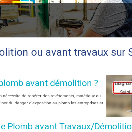
ition ou avant travaux sur 
 plomb avant démolition ?
mb nécessite de repérer des revêtements, matériaux ou
ciper du danger d'exposition au plomb les entreprises et
che Plomb avant Travaux/Démolitio