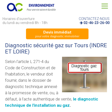
Horaires d'ouverture
CONTACTEZ-NOUS
du lundi au vendredi 8h - 18h
02-46-23-26-00
Devis immédiat
pour votre diagnostic immobilier
Diagnostic sécurité gaz sur Tours (INDRE
ET LOIRE)
Selon l'article L 271-4 du
Code de Construction et de
l'habitation, le vendeur doit
fournir, dans le dossier de
diagnostic technique annexé
à la promesse de vente, ou, à
défaut, à l’acte authentique de vente,
le diagnostic
technique de l'installation au gaz
.