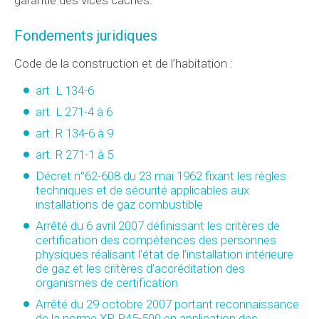
Fondements juridiques
Code de la construction et de l’habitation :
art. L 134-6
art. L 271-4 à 6
art. R 134-6 à 9
art. R 271-1 à 5
Décret n°62-608 du 23 mai 1962 fixant les règles
techniques et de sécurité applicables aux
installations de gaz combustible
Arrêté du 6 avril 2007 définissant les critères de
certification des compétences des personnes
physiques réalisant l’état de l’installation intérieure
de gaz et les critères d’accréditation des
organismes de certification
Arrêté du 29 octobre 2007 portant reconnaissance
de la norme XP P45-500 en application des