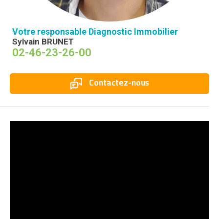
Votre responsable Diagnostic Immobilier
Sylvain BRUNET
02-46-23-26-00
Contactez-nous