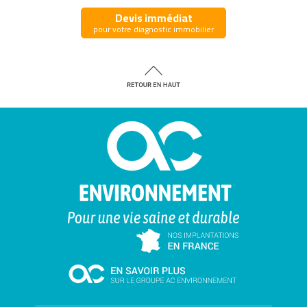
Devis immédiat
pour votre diagnostic immobilier