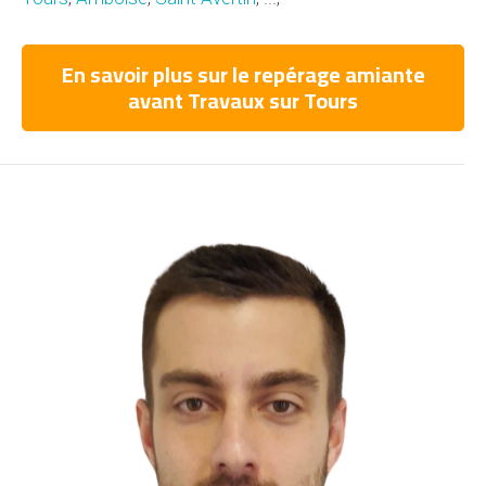
En savoir plus sur le repérage amiante
avant Travaux sur Tours