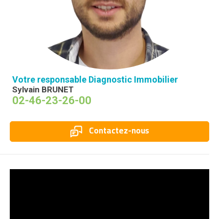
Votre responsable Diagnostic Immobilier
Sylvain BRUNET
02-46-23-26-00
Contactez-nous