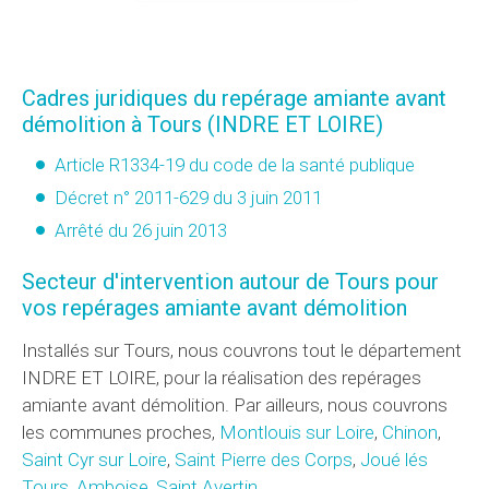
Cadres juridiques du repérage amiante avant
démolition à Tours (INDRE ET LOIRE)
Article R1334-19 du code de la santé publique
Décret n° 2011-629 du 3 juin 2011
Arrêté du 26 juin 2013
Secteur d'intervention autour de Tours pour
vos repérages amiante avant démolition
Installés sur Tours, nous couvrons tout le département
INDRE ET LOIRE, pour la réalisation des repérages
amiante avant démolition. Par ailleurs, nous couvrons
les communes proches,
Montlouis sur Loire
,
Chinon
,
Saint Cyr sur Loire
,
Saint Pierre des Corps
,
Joué lés
Tours
,
Amboise
,
Saint Avertin
, ...,