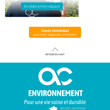
Accéder à mon espace
Devis immédiat
pour votre diagnostic immobilier