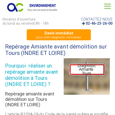
Horaires d'ouverture
CONTACTEZ-NOUS
du lundi au vendredi 8h - 18h
02-46-23-26-00
Devis immédiat
pour votre diagnostic immobilier
Repérage Amiante avant démolition sur
Tours (INDRE ET LOIRE)
Pourquoi réaliser un
repérage amiante avant
démolition à Tours
(INDRE ET LOIRE) ?
Repérage amiante avant
démolition sur Tours
(INDRE ET LOIRE)
L'article R1334-19 du Code de la santé publique modifié