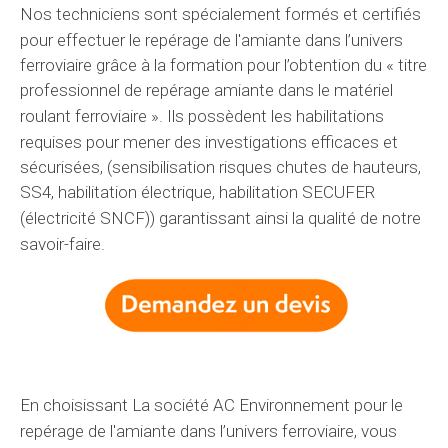
Nos techniciens sont spécialement formés et certifiés
pour effectuer le repérage de l'amiante dans
l’univers
ferroviaire grâce à la formation pour l’obtention du « titre
professionnel de repérage amiante dans le matériel
roulant ferroviaire ». Ils
possèdent
les habilitations
requises
pour mener des
investigations
efficaces et
sécurisées, (sensibilisation risques chutes de hauteurs,
SS4, habilitation électrique, habilitation SECUFER
(électricité SNCF))
garantissant
ainsi la qualité de
notre
savoir-faire
.
En choisissant
La société AC Environnement
pour le
repérage de l'amiante dans
l’univers
ferroviaire, vous