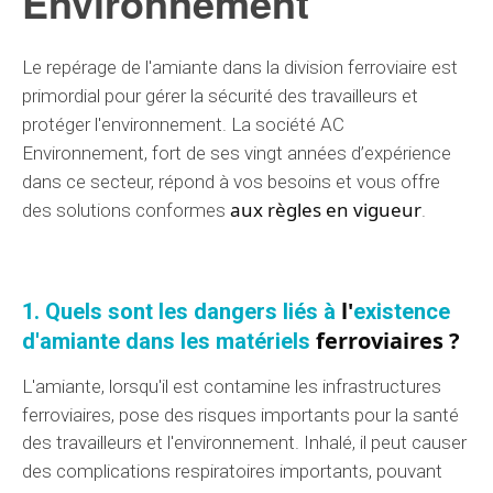
Environnement
Le repérage de l'amiante dans
la division
ferroviaire est
primordial
pour
gérer
la sécurité des travailleurs et
protéger l'environnement.
La société AC
Environnement
, fort de ses
vingt années
d’expérience
dans ce
secteur
, répond à vos
besoins
et vous offre
aux règles en vigueur
des
solutions
conformes
.
l'
1. Quels sont les
dangers
liés à
existence
ferroviaires ?
d'
amiante dans les
matériels
L'amiante, lorsqu'il est
contamine
les infrastructures
ferroviaires, pose des
risques
importants
pour la santé
des travailleurs et l'environnement. Inhalé, il peut causer
des
complications
respiratoires
importants
,
pouvant