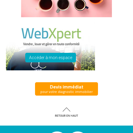
Accéder à mon espace
Devis immédiat
pour votre diagnostic immobilier