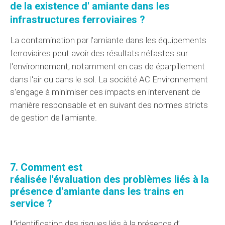
de la
existence d'
amiante dans les
infrastructures
ferroviaires ?
La
contamination par l’
amiante dans les
équipements
ferroviaires peut avoir des
résultats
néfastes sur
l'environnement, notamment en cas de
éparpillement
dans l'air ou dans le sol.
La société AC Environnement
s'engage à minimiser ces impacts en intervenant de
manière responsable et en suivant des
normes
stricts
de gestion de l'amiante.
7. Comment est
réalisée
l'évaluation
des
problèmes
liés à la
présence d'amiante dans les trains en
service ?
L’
identification
des
risques
liés à
la présence d’